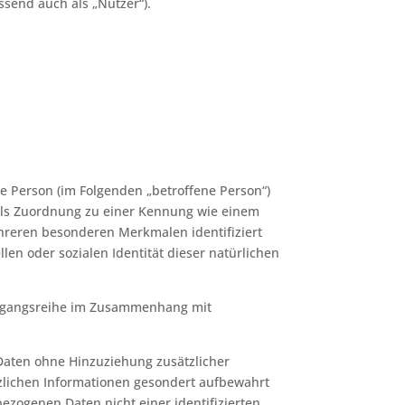
send auch als „Nutzer“).
che Person (im Folgenden „betroffene Person“)
ttels Zuordnung zu einer Kennung wie einem
hreren besonderen Merkmalen identifiziert
len oder sozialen Identität dieser natürlichen
 Vorgangsreihe im Zusammenhang mit
Daten ohne Hinzuziehung zusätzlicher
zlichen Informationen gesondert aufbewahrt
zogenen Daten nicht einer identifizierten