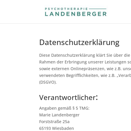
Datenschutzerklärung
Diese Datenschutzerklärung klärt Sie über d
Rahmen der Erbringung unserer Leistungen s
sowie externen Onlinepräsenzen, wie z.B. unse
verwendeten Begrifflichkeiten, wie z.B. „Vera
(DSGVO).
:
Verantwortlicher
Angaben gemäß § 5 TMG:
Marie Landenberger
Forststraße 25a
65193 Wiesbaden