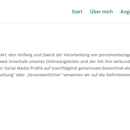
Start
Über mich
Ang
ie Art, den Umfang und Zweck der Verarbeitung von personenbezog
owie innerhalb unseres Onlineangebotes und der mit ihm verbund
r Social Media Profile auf (nachfolgend gemeinsam bezeichnet als 
rbeitung“ oder „Verantwortlicher“ verweisen wir auf die Definitio