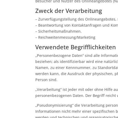
Besucher und Nutzer des Onlineangebotes (Na
Zweck der Verarbeitung
– Zurverfügungstellung des Onlineangebotes, 
– Beantwortung von Kontaktanfragen und Kom
– Sicherheitsmaßnahmen.
– Reichweitenmessung/Marketing
Verwendete Begrifflichkeiten
„Personenbezogene Daten“ sind alle Information
beziehen; als identifizierbar wird eine natür
Namen, zu einer Kennnummer, zu Standortdate
werden kann, die Ausdruck der physischen, phy
Person sind.
„Verarbeitung“ ist jeder mit oder ohne Hilfe
personenbezogenen Daten. Der Begriff reicht
„Pseudonymisierung“ die Verarbeitung person
Informationen nicht mehr einer spezifischen 
werden und technischen und organisatorische