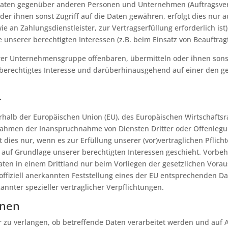
Daten gegenüber anderen Personen und Unternehmen (Auftragsver
oder ihnen sonst Zugriff auf die Daten gewähren, erfolgt dies nur a
e an Zahlungsdienstleister, zur Vertragserfüllung erforderlich ist)
 unserer berechtigten Interessen (z.B. beim Einsatz von Beauftrag
r Unternehmensgruppe offenbaren, übermitteln oder ihnen sonst 
 berechtigtes Interesse und darüberhinausgehend auf einer den 
r
ßerhalb der Europäischen Union (EU), des Europäischen Wirtschaft
 Rahmen der Inanspruchnahme von Diensten Dritter oder Offenlegu
dies nur, wenn es zur Erfüllung unserer (vor)vertraglichen Pflicht
 auf Grundlage unserer berechtigten Interessen geschieht. Vorbehal
aten in einem Drittland nur beim Vorliegen der gesetzlichen Voraus
ffiziell anerkannten Feststellung eines der EU entsprechenden Da
kannter spezieller vertraglicher Verpflichtungen.
onen
r zu verlangen, ob betreffende Daten verarbeitet werden und auf 