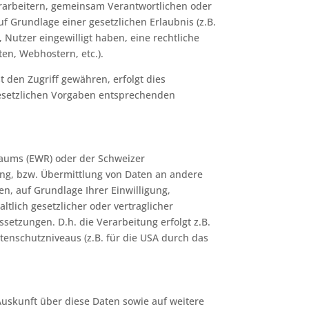
arbeitern, gemeinsam Verantwortlichen oder
uf Grundlage einer gesetzlichen Erlaubnis (z.B.
, Nutzer eingewilligt haben, eine rechtliche
ten, Webhostern, etc.).
den Zugriff gewähren, erfolgt dies
gesetzlichen Vorgaben entsprechenden
sraums (EWR) oder der Schweizer
ng, bzw. Übermittlung von Daten an andere
en, auf Grundlage Ihrer Einwilligung,
tlich gesetzlicher oder vertraglicher
setzungen. D.h. die Verarbeitung erfolgt z.B.
tenschutzniveaus (z.B. für die USA durch das
Auskunft über diese Daten sowie auf weitere