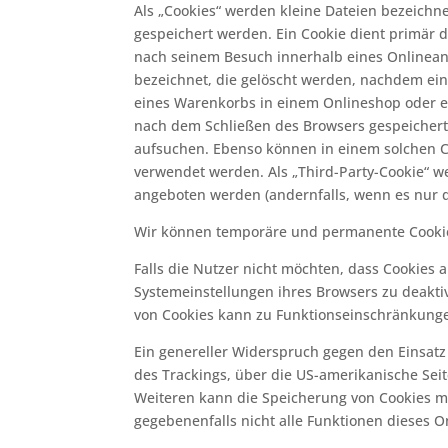
Als „Cookies“ werden kleine Dateien bezeichn
gespeichert werden. Ein Cookie dient primär 
nach seinem Besuch innerhalb eines Onlineang
bezeichnet, die gelöscht werden, nachdem ein 
eines Warenkorbs in einem Onlineshop oder ei
nach dem Schließen des Browsers gespeichert 
aufsuchen. Ebenso können in einem solchen C
verwendet werden. Als „Third-Party-Cookie“ w
angeboten werden (andernfalls, wenn es nur de
Wir können temporäre und permanente Cookie
Falls die Nutzer nicht möchten, dass Cookies
Systemeinstellungen ihres Browsers zu deakti
von Cookies kann zu Funktionseinschränkunge
Ein genereller Widerspruch gegen den Einsatz 
des Trackings, über die US-amerikanische Sei
Weiteren kann die Speicherung von Cookies mi
gegebenenfalls nicht alle Funktionen dieses 