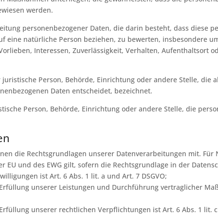
gewiesen werden.
arbeitung personenbezogener Daten, die darin besteht, dass dies
uf eine natürliche Person beziehen, zu bewerten, insbesondere um
Vorlieben, Interessen, Zuverlässigkeit, Verhalten, Aufenthaltsort 
r juristische Person, Behörde, Einrichtung oder andere Stelle, di
onenbezogenen Daten entscheidet, bezeichnet.
ristische Person, Behörde, Einrichtung oder andere Stelle, die pe
en
hnen die Rechtsgrundlagen unserer Datenverarbeitungen mit. Für
 EU und des EWG gilt, sofern die Rechtsgrundlage in der Datensc
lligungen ist Art. 6 Abs. 1 lit. a und Art. 7 DSGVO;
r Erfüllung unserer Leistungen und Durchführung vertraglicher M
rfüllung unserer rechtlichen Verpflichtungen ist Art. 6 Abs. 1 lit.