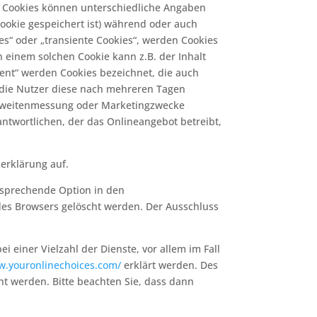
er Cookies können unterschiedliche Angaben
ookie gespeichert ist) während oder auch
s“ oder „transiente Cookies“, werden Cookies
n einem solchen Cookie kann z.B. der Inhalt
ent“ werden Cookies bezeichnet, die auch
 die Nutzer diese nach mehreren Tagen
ichweitenmessung oder Marketingzwecke
ntwortlichen, der das Onlineangebot betreibt,
erklärung auf.
ntsprechende Option in den
des Browsers gelöscht werden. Der Ausschluss
einer Vielzahl der Dienste, vor allem im Fall
w.youronlinechoices.com
/
erklärt werden. Des
ht werden. Bitte beachten Sie, dass dann