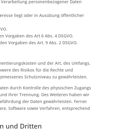
ine Verarbeitung personenbezogener Daten
resse liegt oder in Ausübung öffentlicher
GVO.
en Vorgaben des Art 6 Abs. 4 DSGVO.
den Vorgaben des Art. 9 Abs. 2 DSGVO.
mentierungskosten und der Art, des Umfangs,
were des Risikos für die Rechte und
ngemessenes Schutzniveau zu gewährleisten.
Daten durch Kontrolle des physischen Zugangs
t und ihrer Trennung. Des Weiteren haben wir
efährdung der Daten gewährleisten. Ferner
are, Software sowie Verfahren, entsprechend
n und Dritten