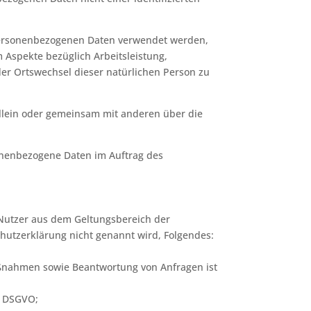
e personenbezogenen Daten verwendet werden,
 Aspekte bezüglich Arbeitsleistung,
oder Ortswechsel dieser natürlichen Person zu
e allein oder gemeinsam mit anderen über die
rsonenbezogene Daten im Auftrag des
 Nutzer aus dem Geltungsbereich der
hutzerklärung nicht genannt wird, Folgendes:
aßnahmen sowie Beantwortung von Anfragen ist
 c DSGVO;