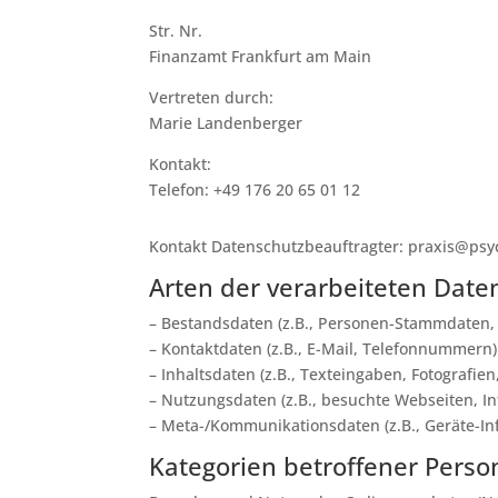
Str. Nr.
Finanzamt Frankfurt am Main
Vertreten durch:
Marie Landenberger
Kontakt:
Telefon: +49 176 20 65 01 12
Kontakt Datenschutzbeauftragter: praxis@psy
Arten der verarbeiteten Date
– Bestandsdaten (z.B., Personen-Stammdaten,
– Kontaktdaten (z.B., E-Mail, Telefonnummern)
– Inhaltsdaten (z.B., Texteingaben, Fotografien
– Nutzungsdaten (z.B., besuchte Webseiten, Int
– Meta-/Kommunikationsdaten (z.B., Geräte-In
Kategorien betroffener Pers